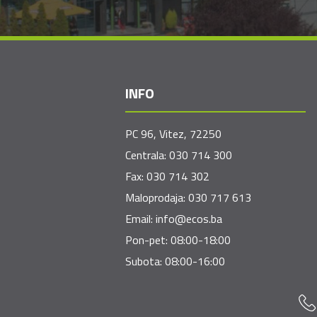
INFO
PC 96, Vitez, 72250
Centrala:
030 714 300
Fax:
030 714 302
Maloprodaja:
030 717 613
Email:
info@ecos.ba
Pon-pet: 08:00-18:00
Subota: 08:00-16:00