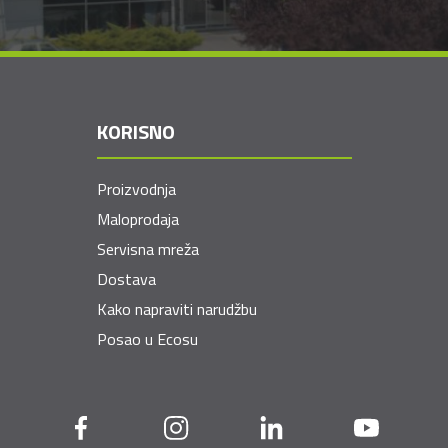
KORISNO
Proizvodnja
Maloprodaja
Servisna mreža
Dostava
Kako napraviti narudžbu
Posao u Ecosu