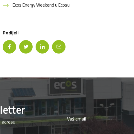
Ecos Energy Weekend u Ecosu
Podijeli
letter
ju adresu