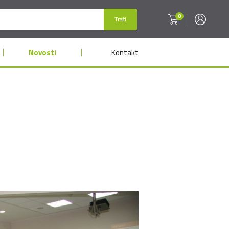
0
Traži
Novosti
Kontakt