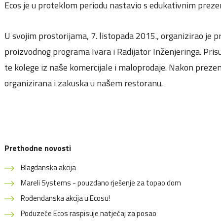
Ecos je u proteklom periodu nastavio s edukativnim preze
U svojim prostorijama, 7. listopada 2015., organizirao je p
proizvodnog programa Ivara i Radijator Inženjeringa. Prisutn
te kolege iz naše komercijale i maloprodaje. Nakon prezent
organizirana i zakuska u našem restoranu.
Prethodne novosti
Blagdanska akcija
Mareli Systems - pouzdano rješenje za topao dom
Rođendanska akcija u Ecosu!
Poduzeće Ecos raspisuje natječaj za posao