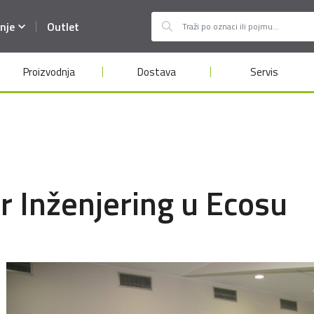
nje
Outlet
Proizvodnja
Dostava
Servis
or Inženjering u Ecosu