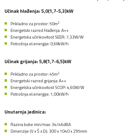
Učinak hlađenja: 5,0(1,7-5,3)kW
2
Prikladno za prostor: 50m
Energetski razred hlađenja: A++
Energetska učinkovitost SEER: 7,33W/W
Potrošnja el.energije: 0,68kW/h
Učinak grijanja: 5,8(1,7-6,5)kW
2
Prikladno za prostor: 45m
Energetski razred grijanja: A++
Energetska učinkovitost SCOP: 4,60W/W
Potrošnja el.energije: 1,00kW/h
Unutarnja jedinica:
Razina buke min/max: 34/46dBA
Dimenzije (V x Š x D): 300 x 1040 x 295mm