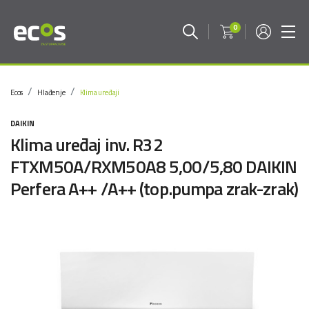
0
Ecos
Hlađenje
Klima uređaji
DAIKIN
Klima uređaj inv. R32
FTXM50A/RXM50A8 5,00/5,80 DAIKIN
Perfera A++ /A++ (top.pumpa zrak-zrak)