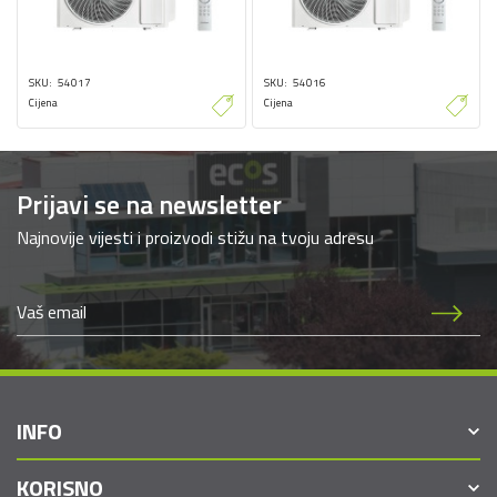
SKU
54017
SKU
54016
Cijena
Cijena
Prijavi se na newsletter
Najnovije vijesti i proizvodi stižu na tvoju adresu
INFO
KORISNO