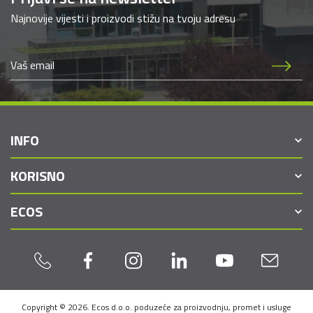
Najnovije vijesti i proizvodi stižu na tvoju adresu
INFO
KORISNO
ECOS
Copyright © 2026. Ecos d.o.o. poduzeće za proizvodnju, promet i usluge