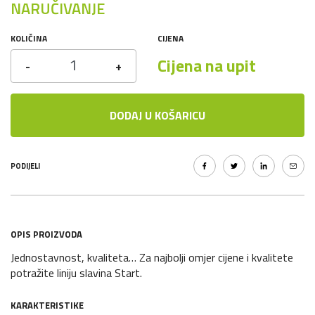
NARUČIVANJE
KOLIČINA
CIJENA
Cijena na upit
-
+
DODAJ U KOŠARICU
PODIJELI
OPIS PROIZVODA
Jednostavnost, kvaliteta… Za najbolji omjer cijene i kvalitete
potražite liniju slavina Start.
KARAKTERISTIKE