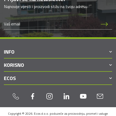
Najnovije vijesti i proizvodi stižu na tvoju adresu
INFO
KORISNO
ECOS
Copyright © 2026. Ecos d.o.o. poduzeće za proizvodnju, promet i usluge