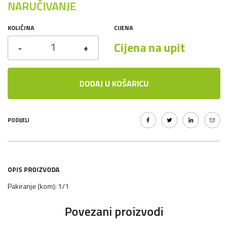
NARUČIVANJE
KOLIČINA
CIJENA
Cijena na upit
-
+
DODAJ U KOŠARICU
PODIJELI
OPIS PROIZVODA
Pakiranje (kom): 1/1
Povezani proizvodi