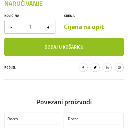
NARUČIVANJE
KOLIČINA
CIJENA
Cijena na upit
-
+
DODAJ U KOŠARICU
PODIJELI
Povezani proizvodi
Rocco
Rocco