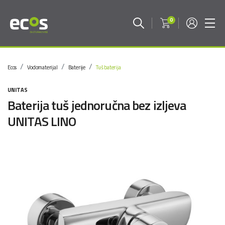
0
Ecos
Vodomaterijal
Baterije
Tuš baterija
UNITAS
Baterija tuš jednoručna bez izljeva
UNITAS LINO