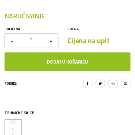
NARUČIVANJE
KOLIČINA
CIJENA
Cijena na upit
-
+
DODAJ U KOŠARICU
PODIJELI
TEHNIČKE SKICE