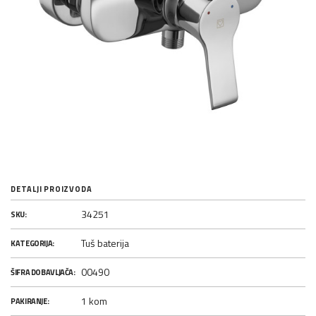
DETALJI PROIZVODA
34251
SKU:
Tuš baterija
KATEGORIJA:
00490
ŠIFRA DOBAVLJAČA:
1 kom
PAKIRANJE: