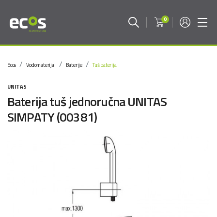
0
Ecos
Vodomaterijal
Baterije
Tuš baterija
UNITAS
Baterija tuš jednoručna UNITAS
SIMPATY (00381)