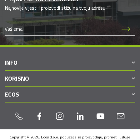
Najnovije vijesti i proizvodi stižu na tvoju adresu
INFO
KORISNO
ECOS
Copyright © 2026. Ecos d.o.o. poduzeće za proizvodnju, promet i usluge