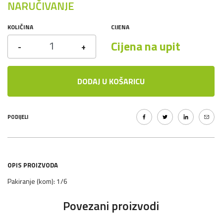
NARUČIVANJE
KOLIČINA
CIJENA
Cijena na upit
-
+
DODAJ U KOŠARICU
PODIJELI
OPIS PROIZVODA
Pakiranje (kom): 1/6
Povezani proizvodi